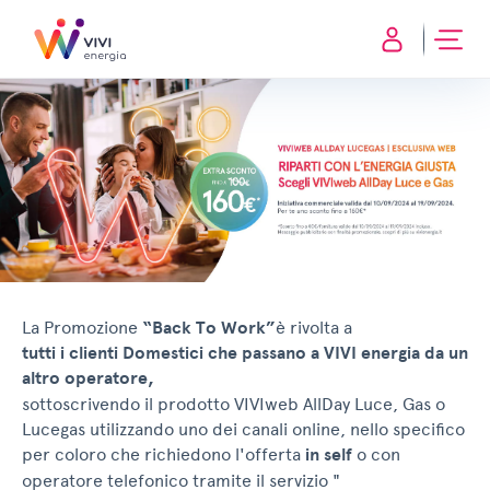
La Promozione
“Back To Work”
è rivolta a
tutti i clienti Domestici che passano a VIVI energia da un
altro operatore,
sottoscrivendo il prodotto VIVIweb AllDay Luce, Gas o
Lucegas utilizzando uno dei canali online, nello specifico
per coloro che richiedono l'offerta
in self
o con
operatore telefonico tramite il servizio "