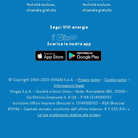
festività escluse,
festività escluse,
chiamata gratuita
chiamata gratuita
Segui VIVI energia
Scarica la nostra app
© Copyright 2004-2026 VIVIGAS S.p.A. –
Privacy policy
–
Cookie policy
–
Informazioni legali
Vivigas S.p.A. – Società a Socio Unico – Sede: Roncadelle (BS), 25030 –
Via Vittorio Emanuele II, 4/28 – P IVA 13149000153
Iscrizione Ufficio Imprese (Brescia) n. 13149000153 – REA (Brescia):
439186 – Capitale versato, esistente dall’ultimo bilancio: € 9.533.414 i.v.
Le tue preferenze relative alla privacy