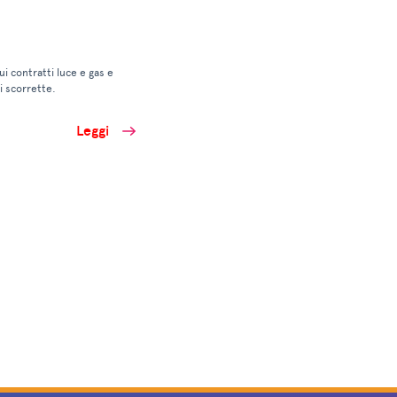
sui contratti luce e gas e
 scorrette.
Leggi