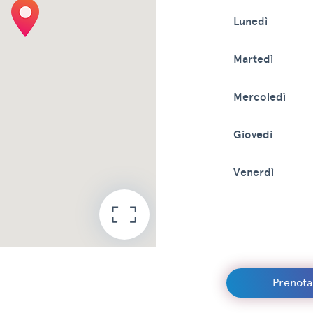
Lunedì
Martedì
Mercoledì
Giovedì
Venerdì
Prenot