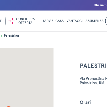
Chi siam
CONFIGURA
T
SERVIZI CASA
VANTAGGI
ASSISTENZA
OFFERTA
Palestrina
PALESTR
Via Prenestina 
Palestrina, RM, 
Orari