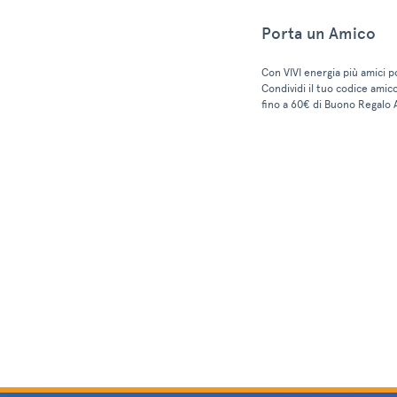
Porta un Amico
Con VIVI energia più amici p
Condividi il tuo codice amic
fino a 60€ di Buono Regalo 