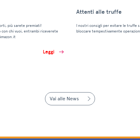
Attenti alle truffe
orti, più sarete premiati!
I nostri consigli per evitare le truffe 
o con chi vuoi, entrambi riceverete
bloccare tempestivamente operazioni
Amazon.it
Leggi
Vai alle News