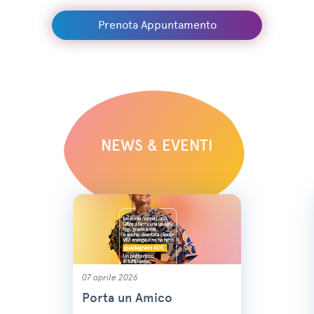
Prenota Appuntamento
NEWS & EVENTI
07 aprile 2026
Porta un Amico