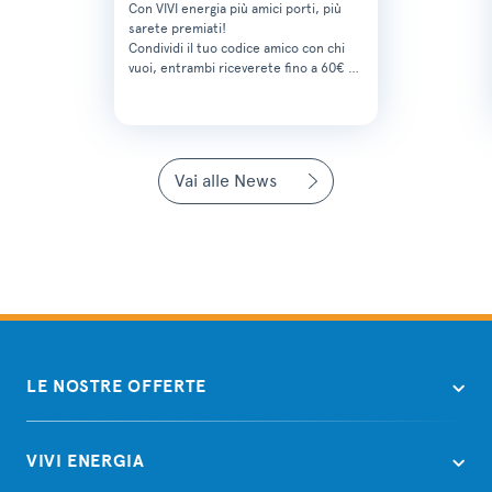
Con VIVI energia più amici porti, più
sarete premiati!
Condividi il tuo codice amico con chi
vuoi, entrambi riceverete fino a 60€ …
Vai alle News
LE NOSTRE OFFERTE
VIVI ENERGIA