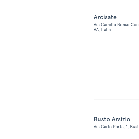
Arcisate
Via Camillo Benso Cont
VA, Italia
Busto Arsizio
Via Carlo Porta, 1, Busto