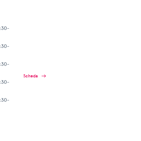
:30-
:30-
:30-
Scheda
:30-
:30-