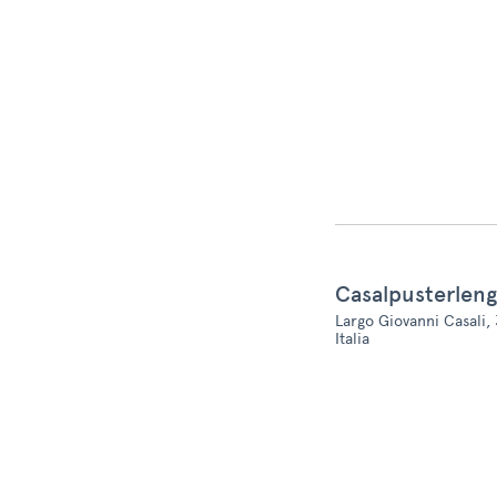
Casalpusterlen
Largo Giovanni Casali,
Italia