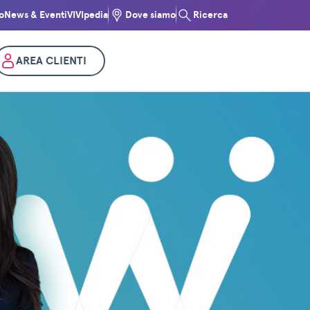
o
News & Eventi
VIVIpedia
Dove siamo
Ricerca
AREA CLIENTI