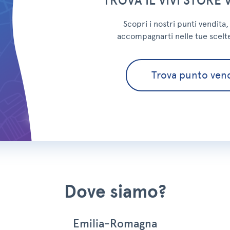
TROVA IL VIVI STORE 
Scopri i nostri punti vendita
accompagnarti nelle tue scelt
Trova punto vend
Dove siamo?
Emilia-Romagna