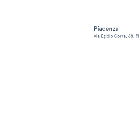
Piacenza
Via Egidio Gorra, 68, P