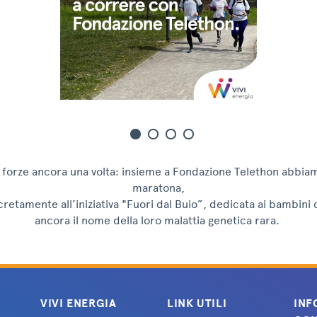
 forze ancora una volta: insieme a Fondazione Telethon abbiam
maratona,
etamente all’iniziativa "Fuori dal Buio”, dedicata ai bambin
ancora il nome della loro malattia genetica rara.
VIVI ENERGIA
LINK UTILI
INF