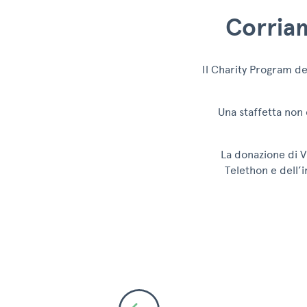
Corriam
Il Charity Program de
Una staffetta non 
La donazione di V
Telethon e dell’i