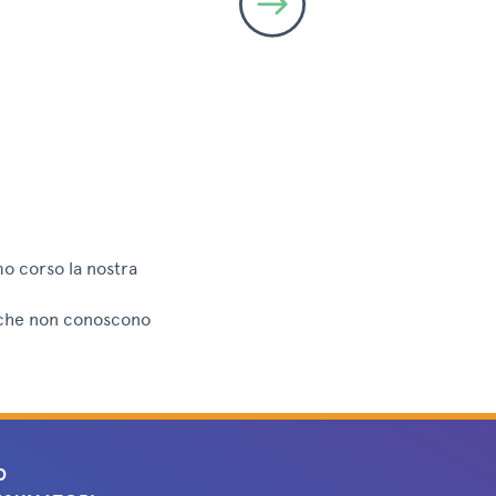
o corso la nostra
i che non conoscono
O