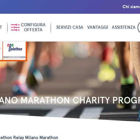
Chi siam
CONFIGURA
T
SERVIZI CASA
VANTAGGI
ASSISTENZA
OFFERTA
LANO MARATHON CHARITY PROG
lethon Relay Milano Marathon