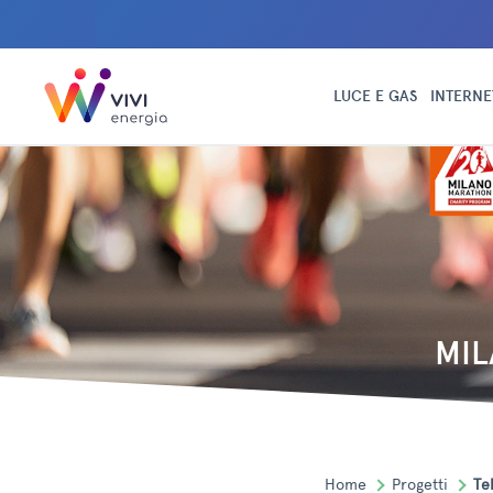
LUCE E GAS
INTERNE
MI
Home
Progetti
Te