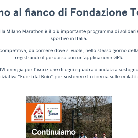
o al fianco di Fondazione 
lla Milano Marathon è il più importante programma di solidari
sportivo in Italia.
competitiva, da correre dove si vuole, nello stesso giorno del
registrando il percorso con un’applicazione GPS.
IVI energia per l'iscrizione di ogni squadra è andata a sostegn
niziativa “Fuori dal Buio” per sostenere la ricerca sulle malatt