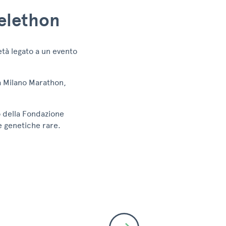
Telethon
età legato a un evento
la Milano Marathon,
o della Fondazione
ie genetiche rare.