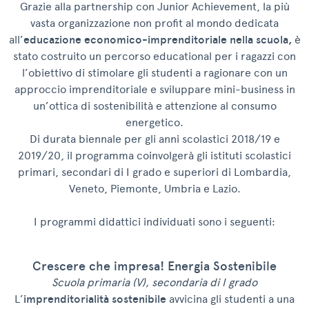
Grazie alla partnership con Junior Achievement, la più
vasta organizzazione non profit al mondo dedicata
all’
educazione economico-imprenditoriale nella scuola,
è
stato costruito un percorso educational per i ragazzi con
l’obiettivo di stimolare gli studenti a ragionare con un
approccio imprenditoriale e sviluppare mini-business in
un’ottica di sostenibilità e attenzione al consumo
energetico.
Di durata biennale per gli anni scolastici 2018/19 e
2019/20, il programma coinvolgerà gli istituti scolastici
primari, secondari di I grado e superiori di Lombardia,
Veneto, Piemonte, Umbria e Lazio.
I programmi didattici individuati sono i seguenti:
Crescere che impresa! Energia Sostenibile
Scuola primaria
(V), secondaria di I grado
L’
imprenditorialità sostenibile
avvicina gli studenti a una