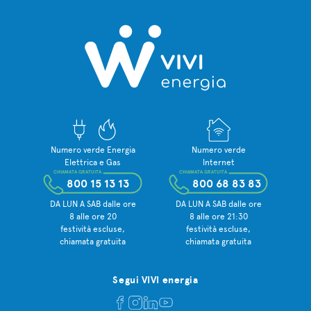
Numero verde Energia
Numero verde
Elettrica e Gas
Internet
CHIAMATA GRATUITA
CHIAMATA GRATUITA
800 15 13 13
800 68 83 83
DA LUN A SAB dalle ore
DA LUN A SAB dalle ore
8 alle ore 20
8 alle ore 21:30
festività escluse,
festività escluse,
chiamata gratuita
chiamata gratuita
Segui VIVI energia