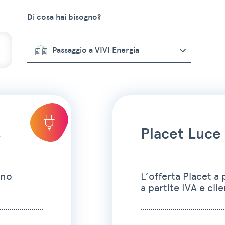
Di cosa hai bisogno?
Passaggio a VIVI Energia
s
Placet Luce
ono
L’offerta Placet a 
a partite IVA e cli