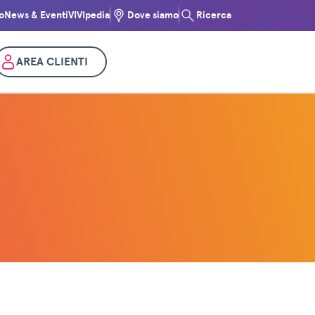
o
News & Eventi
VIVIpedia
Dove siamo
Ricerca
AREA CLIENTI