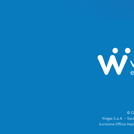
© Co
Vivigas S.p.A. – So
Iscrizione Ufficio Im