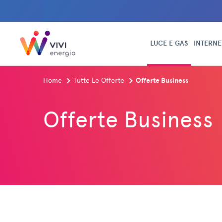
LUCE E GAS
INTERNE
Home
Tutte Le Offerte
Offerte Business
Offerte Business