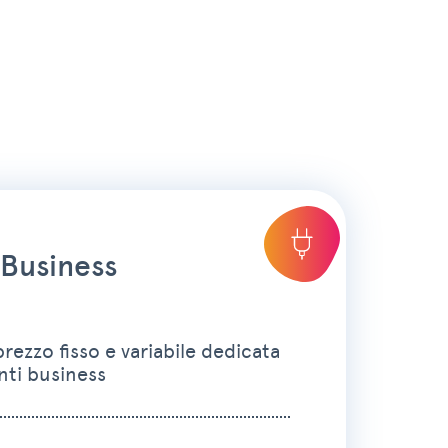
 Business
prezzo fisso e variabile dedicata
enti business