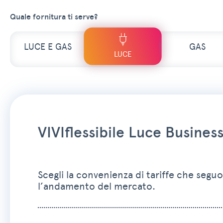
Quale fornitura ti serve?
LUCE E GAS
GAS
LUCE
VIVIflessibile Luce Busines
Scegli la convenienza di tariffe che segu
l’andamento del mercato.