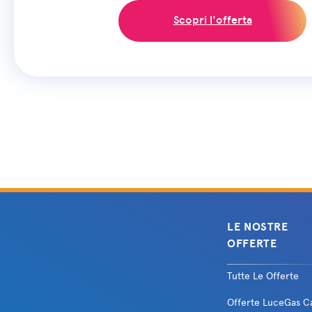
Scopri l'offerta
LE NOSTRE
OFFERTE
Tutte Le Offerte
Offerte LuceGas C