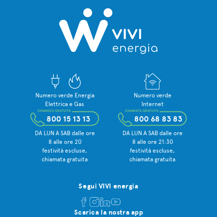
Numero verde Energia
Numero verde
Elettrica e Gas
Internet
CHIAMATA GRATUITA
CHIAMATA GRATUITA
800 15 13 13
800 68 83 83
DA LUN A SAB dalle ore
DA LUN A SAB dalle ore
8 alle ore 20
8 alle ore 21:30
festività escluse,
festività escluse,
chiamata gratuita
chiamata gratuita
Segui VIVI energia
Scarica la nostra app