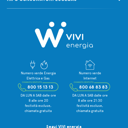
Numero verde Energia
Numero verde
Elettrica e Gas
Internet
CHIAMATA GRATUITA
CHIAMATA GRATUITA
800 15 13 13
800 68 83 83
DA LUN A SAB dalle ore
DA LUN A SAB dalle ore
8 alle ore 20
8 alle ore 21:30
festività escluse,
festività escluse,
chiamata gratuita
chiamata gratuita
Segui VIVI energia