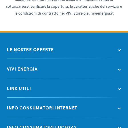
sottoscrivere, verificare la copertura, le caratteristiche del servizio e
le condizioni di contratto nei VIVI Store o su vivienergia.it
LE NOSTRE OFFERTE
VIVI ENERGIA
LINK UTILI
INFO CONSUMATORI INTERNET
INFO CONSUMATORI LUCEGAS