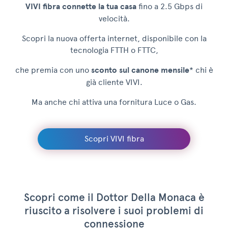
VIVI fibra connette la tua casa
fino a 2.5 Gbps di
velocità.
Scopri la nuova offerta internet, disponibile con la
tecnologia FTTH o FTTC,
che premia con uno
sconto sul canone mensile
* chi è
già cliente VIVI.
Ma anche chi attiva una fornitura Luce o Gas.
Scopri VIVI fibra
Scopri come il Dottor Della Monaca è
riuscito a risolvere i suoi problemi di
connessione