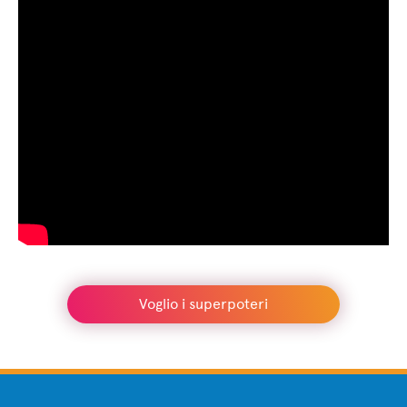
Voglio i superpoteri