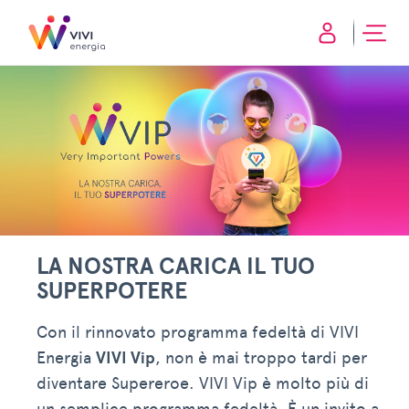
LA NOSTRA CARICA IL TUO
SUPERPOTERE
Con il rinnovato programma fedeltà di VIVI
Energia
VIVI Vip
, non è mai troppo tardi per
diventare Supereroe. VIVI Vip è molto più di
un semplice programma fedeltà. È un invito a