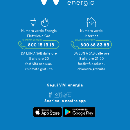
Numero verde Energia
Numero verde
Elettrica e Gas
Internet
CHIAMATA GRATUITA
CHIAMATA GRATUITA
800 15 13 13
800 68 83 83
DA LUN A SAB dalle ore
DA LUN A SAB dalle ore
8 alle ore 20
8 alle ore 21:30
festività escluse,
festività escluse,
chiamata gratuita
chiamata gratuita
Segui VIVI energia
Scarica la nostra app