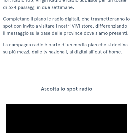
101, Radio 105, Virgin Radio e Radio Subasio) per un totale
di 324 passaggi in due settimane.
Completano il piano le radio digitali, che trasmetteranno lo
spot con invito a visitare i nostri VIVI store, differenziando
il messaggio sulla base delle province dove siamo presenti.
La campagna radio è parte di un media plan che si declina
su più mezzi, dalle tv nazionali, al digital all’out of home.
Ascolta lo spot radio