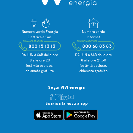
Numero verde Energia
Numero verde
Elettrica e Gas
Internet
CHIAMATA GRATUITA
CHIAMATA GRATUITA
800 15 13 13
800 68 83 83
DA LUN A SAB dalle ore
DA LUN A SAB dalle ore
8 alle ore 20
8 alle ore 21:30
festività escluse,
festività escluse,
chiamata gratuita
chiamata gratuita
Segui VIVI energia
Scarica la nostra app