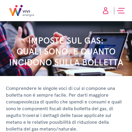
IMPOSTE SUL GAS:
QUALI SONO, E QUANTO
INCIDONO SULLA BOLLETTA
Comprendere le singole voci di cui si compone una
bolletta non è sempre facile. Per darti maggiore
consapevolezza di quello che spendi e consumi e quali
sono le componenti fiscali della bolletta del gas, di
seguito troverai i dettagli delle tasse applicate sul
metano e le relative possibilità di riduzione della
bolletta del gas metano/naturale.