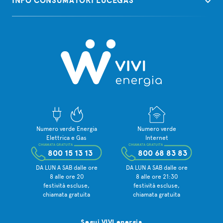
INFO CONSUMATORI LUCEGAS
Numero verde Energia
Numero verde
Elettrica e Gas
Internet
CHIAMATA GRATUITA
CHIAMATA GRATUITA
800 15 13 13
800 68 83 83
DA LUN A SAB dalle ore
DA LUN A SAB dalle ore
8 alle ore 20
8 alle ore 21:30
festività escluse,
festività escluse,
chiamata gratuita
chiamata gratuita
Segui VIVI energia