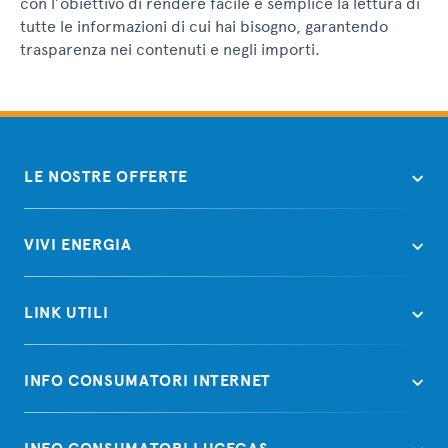
con l’obiettivo di rendere facile e semplice la lettura di
tutte le informazioni di cui hai bisogno, garantendo
trasparenza nei contenuti e negli importi.
LE NOSTRE OFFERTE
VIVI ENERGIA
LINK UTILI
INFO CONSUMATORI INTERNET