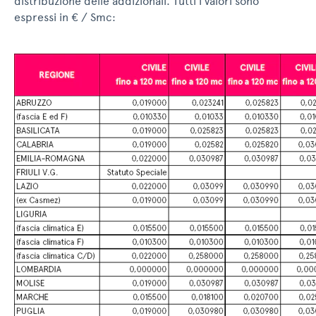
distribuzione delle addizionali. Tutti i valori sono
espressi in € / Smc: