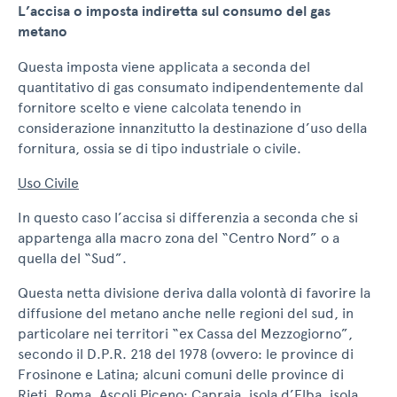
L’accisa o imposta indiretta sul consumo del gas
metano
Questa imposta viene applicata a seconda del
quantitativo di gas consumato indipendentemente dal
fornitore scelto e viene calcolata tenendo in
considerazione innanzitutto la destinazione d’uso della
fornitura, ossia se di tipo industriale o civile.
Uso Civile
In questo caso l’accisa si differenzia a seconda che si
appartenga alla macro zona del “Centro Nord” o a
quella del “Sud”.
Questa netta divisione deriva dalla volontà di favorire la
diffusione del metano anche nelle regioni del sud, in
particolare nei territori “ex Cassa del Mezzogiorno”,
secondo il D.P.R. 218 del 1978 (ovvero: le province di
Frosinone e Latina; alcuni comuni delle province di
Rieti, Roma, Ascoli Piceno; Capraia, isola d’Elba, isola