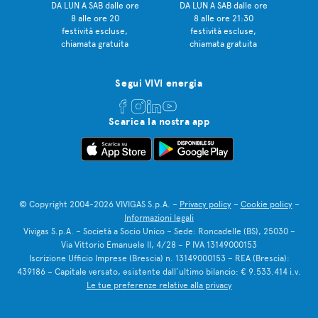
DA LUN A SAB dalle ore
DA LUN A SAB dalle ore
8 alle ore 20
8 alle ore 21:30
festività escluse,
festività escluse,
chiamata gratuita
chiamata gratuita
Segui VIVI energia
Scarica la nostra app
© Copyright 2004-2026 VIVIGAS S.p.A. –
Privacy policy
–
Cookie policy
–
Informazioni legali
Vivigas S.p.A. – Società a Socio Unico – Sede: Roncadelle (BS), 25030 –
Via Vittorio Emanuele II, 4/28 – P IVA 13149000153
Iscrizione Ufficio Imprese (Brescia) n. 13149000153 – REA (Brescia):
439186 – Capitale versato, esistente dall’ultimo bilancio: € 9.533.414 i.v.
Le tue preferenze relative alla privacy