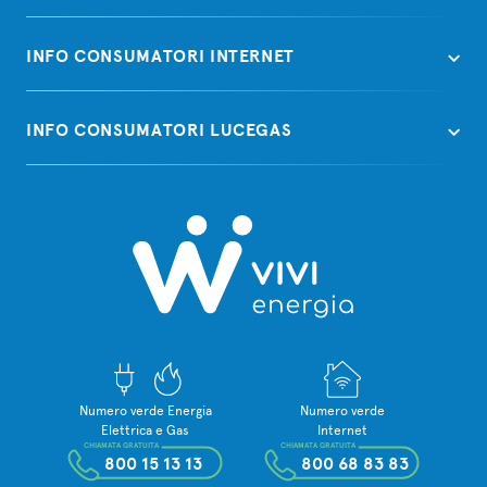
ricontattato al più presto.
Richiedi una consulenza
INFO CONSUMATORI INTERNET
senza alcun impegno!
INFO CONSUMATORI LUCEGAS
Numero verde Energia
Numero verde
Elettrica e Gas
Internet
CHIAMATA GRATUITA
CHIAMATA GRATUITA
800 15 13 13
800 68 83 83