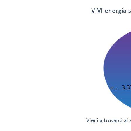
VIVI energia 
e… 3.33
Vieni a trovarci al