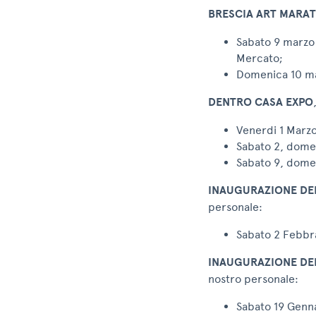
BRESCIA ART MARA
Sabato 9 marzo 
Mercato;
Domenica 10 marz
DENTRO CASA EXPO
Venerdi 1 Marzo
Sabato 2, domen
Sabato 9, domen
INAUGURAZIONE DEL
personale:
Sabato 2 Febbra
INAUGURAZIONE DEL
nostro personale:
Sabato 19 Genna