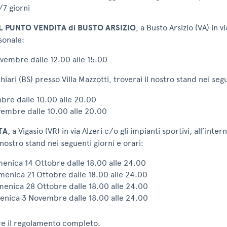
7 giorni
 PUNTO VENDITA di BUSTO ARSIZIO
, a Busto Arsizio (VA) in v
sonale:
vembre dalle 12.00 alle 15.00
Chiari (BS) presso Villa Mazzotti, troverai il nostro stand nei segu
bre dalle 10.00 alle 20.00
mbre dalle 10.00 alle 20.00
TA
, a Vigasio (VR) in via Alzeri c/o gli impianti sportivi, all’inte
 nostro stand nei seguenti giorni e orari:
enica 14 Ottobre dalle 18.00 alle 24.00
enica 21 Ottobre dalle 18.00 alle 24.00
enica 28 Ottobre dalle 18.00 alle 24.00
enica 3 Novembre dalle 18.00 alle 24.00
are il regolamento completo.