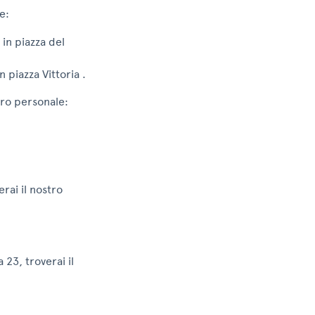
e:
in piazza del
 piazza Vittoria .
stro personale:
erai il nostro
 23, troverai il