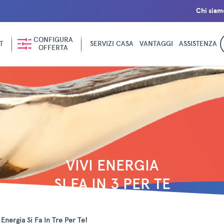
Chi siam
CONFIGURA
T
SERVIZI CASA
VANTAGGI
ASSISTENZA
OFFERTA
VIVI ENERGIA
SI FA IN 3 PER TE
Energia Si Fa In Tre Per Te!