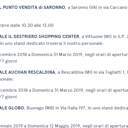
L PUNTO VENDITA di SARONNO
, a Saronno (VA) in via Carcano 
bre dalle 10.30 alle 13.00
LE IL DESTRIERO SHOPPING CENTER
, a Vittuone (MI) in S.P. 
 in uno stand dedicato troverai il nostro personale:
cembre 2018 a Domenica 31 Marzo 2019, negli orari di apertu
7 giorni
ALE AUCHAN RESCALDINA
, a Rescaldina (MI) in via Togliatti 1
sonale:
cembre 2018 a Domenica 31 Marzo 2019, negli orari di apertu
7 giorni
ALE GLOBO
, Busnago (MB) in Via Italia 197, in uno stand dedica
nnaio 2019 a Domenica 12 Maggio 2019, negli orari di apertur