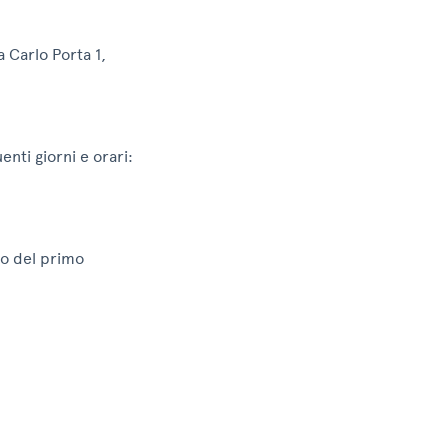
ia Carlo Porta 1,
enti giorni e orari:
rno del primo