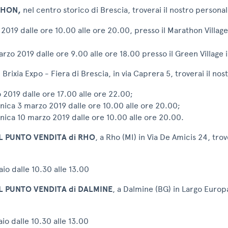
THON,
nel centro storico di Brescia, troverai il nostro personal
2019 dalle ore 10.00 alle ore 20.00, presso il Marathon Village 
o 2019 dalle ore 9.00 alle ore 18.00 presso il Green Village in
, Brixia Expo - Fiera di Brescia, in via Caprera 5, troverai il no
 2019 dalle ore 17.00 alle ore 22.00;
ica 3 marzo 2019 dalle ore 10.00 alle ore 20.00;
ica 10 marzo 2019 dalle ore 10.00 alle ore 20.00.
 PUNTO VENDITA di RHO
, a Rho (MI) in Via De Amicis 24, trov
io dalle 10.30 alle 13.00
 PUNTO VENDITA di DALMINE
, a Dalmine (BG) in Largo Europa
io dalle 10.30 alle 13.00