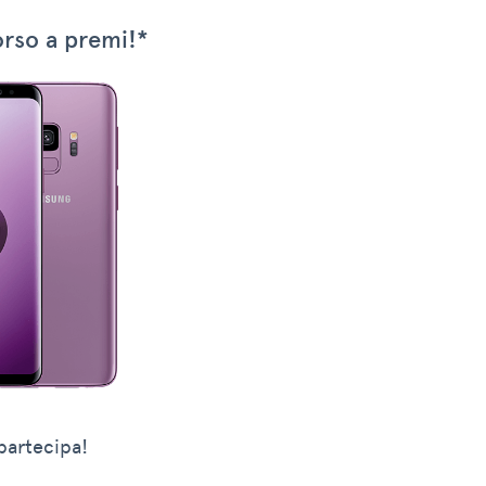
orso a premi!*
 partecipa!