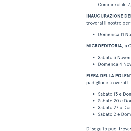
Commerciale 7/
INAUGURAZIONE DEL
troverai il nostro per
Domenica 11 No
MICROEDITORIA
, a 
Sabato 3 Novem
Domenca 4 Nove
FIERA DELLA POLEN
padiglione troverai il
Sabato 13 e Dom
Sabato 20 e Dom
Sabato 27 e Dom
Sabato 2 e Dom
Di seguito puoi trov