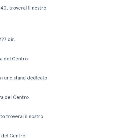
40, troverai il nostro
227 dir.
ra del Centro
, in uno stand dedicato
ra del Centro
to troverai il nostro
a del Centro